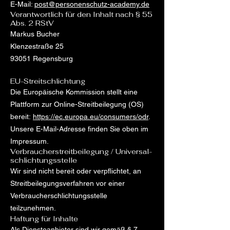
E-Mail:
post@personenschutz-academy.de
Verantwortlich für den Inhalt nach § 55
Abs. 2 RStV
Markus Bucher
Klenzestraße 25
93051 Regensburg
EU-Streitschlichtung
Die Europäische Kommission stellt eine
Plattform zur Online-Streitbeilegung (OS)
bereit:
https://ec.europa.eu/consumers/odr
.
Unsere E-Mail-Adresse finden Sie oben im
Impressum.
Verbraucher­streit­beilegung / Universal­
schlichtungs­stelle
Wir sind nicht bereit oder verpflichtet, an
Streitbeilegungsverfahren vor einer
Verbraucherschlichtungsstelle
teilzunehmen.
Haftung für Inhalte
Als Diensteanbieter sind wir gemäß § 7