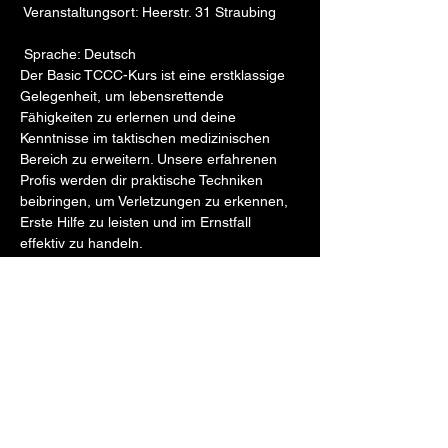
 Veranstaltungsort: Heerstr. 31 Straubing
 Sprache: Deutsch
Der Basic TCCC-Kurs ist eine erstklassige 
Gelegenheit, um lebensrettende 
Fähigkeiten zu erlernen und deine 
Kenntnisse im taktischen medizinischen 
Bereich zu erweitern. Unsere erfahrenen 
Profis werden dir praktische Techniken 
beibringen, um Verletzungen zu erkennen, 
Erste Hilfe zu leisten und im Ernstfall 
effektiv zu handeln.
Mehr anzeigen
Tickets
Verkauf beendet
Tickettyp